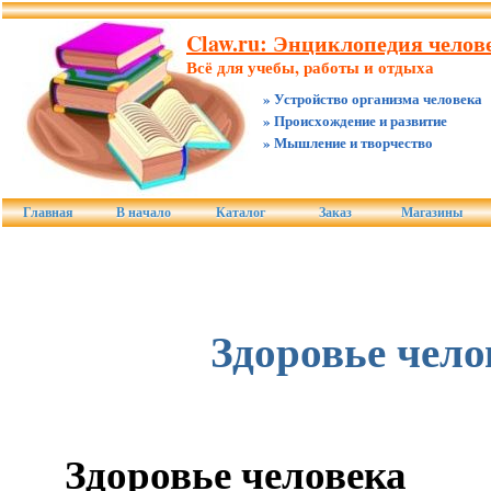
Claw.ru: Энциклопедия челове
Всё для учебы, работы и отдыха
» Устройство организма человека
» Происхождение и развитие
» Мышление и творчество
Главная
В начало
Каталог
Заказ
Магазины
Здоровье чело
Здоровье человека