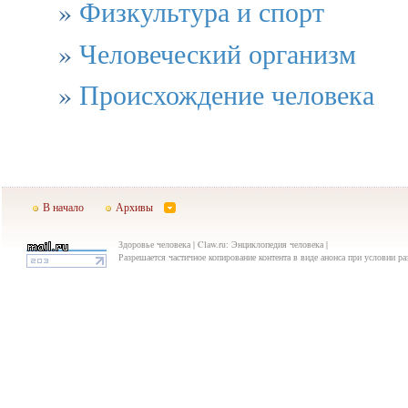
»
Физкультура и спорт
»
Человеческий организм
»
Происхождение человека
В начало
Архивы
Здоровье человека | Claw.ru: Энциклопедия человека |
Разрешается частичное копирование контента в виде анонса при условии р