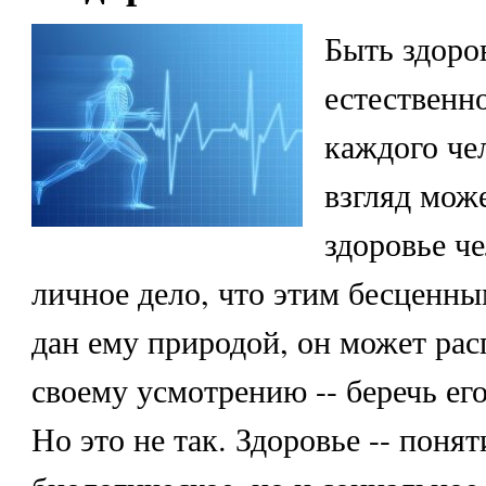
Быть здоро
естественн
каждого че
взгляд може
здоровье че
личное дело, что этим бесценны
дан ему природой, он может рас
своему усмотрению -- беречь его
Но это не так. Здоровье -- понят