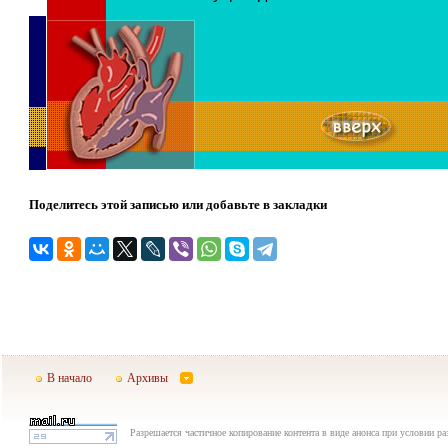
Поделитесь этой записью или добавьте в закладки
В начало
Архивы
Разрешается частичное копирование контента в виде анонса при условии р