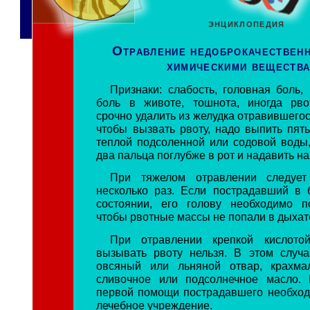
ЭНЦИКЛОПЕДИЯ
Отравление недоброкачествен
химическими веществ
Признаки: слабость, головная боль,
боль в животе, тошнота, иногда рво
срочно удалить из желудка отравившегос
чтобы вызвать рвоту, надо выпить пять
теплой подсоленной или содовой воды,
два пальца поглубже в рот и надавить на
При тяжелом отравлении следует
несколько раз. Если пострадавший в 
состоянии, его голову необходимо п
чтобы рвотные массы не попали в дыхат
При отравлении крепкой кислото
вызывать рвоту нельзя. В этом случ
овсяный или льняной отвар, крахма
сливочное или подсолнечное масло. 
первой помощи пострадавшего необход
лечебное учреждение.