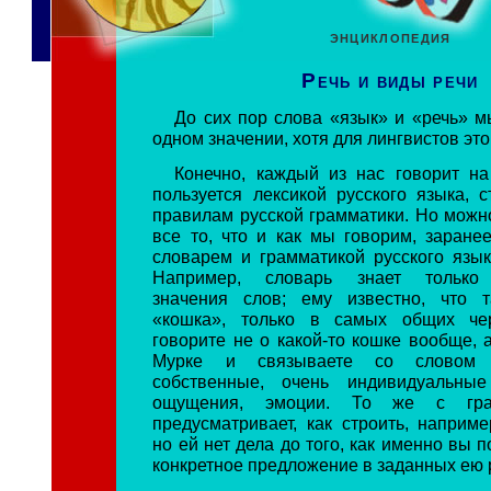
ЭНЦИКЛОПЕДИЯ
Речь и виды речи
До сих пор слова «язык» и «речь» м
одном значении, хотя для лингвистов это 
Конечно, каждый из нас говорит на
пользуется лексикой русского языка, 
правилам русской грамматики. Но можно
все то, что и как мы говорим, заране
словарем и грамматикой русского языка
Например, словарь знает только
значения слов; ему известно, что т
«кошка», только в самых общих че
говорите не о какой-то кошке вообще, 
Мурке и связываете со словом 
собственные, очень индивидуальные
ощущения, эмоции. То же с гра
предусматривает, как строить, наприме
но ей нет дела до того, как именно вы 
конкретное предложение в заданных ею 