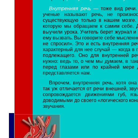
Внутренняя речь —
тоже вид речи
ученые называют речь, не произно
существующую только в нашем мозге. 
которую мы обращаем к самим себе. 
выучили урока. Учитель берет журнал и 
ему вызвать. Вы говорите себе мысленн
не спросил». Это и есть внутренняя ре
характерный для нее случай — когда в 
подлежащего. Оно для внутренней ре
нужно: ведь то, о чем мы думаем, в так
перед глазами или по крайней мере 
представляется нам.
Впрочем, внутренняя речь, хотя она
так уж отличается от речи внешней, зв
сопровождается движениями губ, язы
доводимыми до своего «логического кон
звучания.