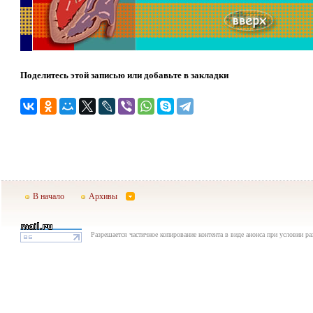
Поделитесь этой записью или добавьте в закладки
В начало
Архивы
Разрешается частичное копирование контента в виде анонса при условии р