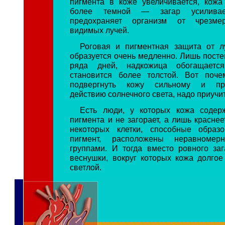
пигмента в коже увеличивается, кожа
более темной — загар усилива
предохраняет организм от чрезмер
видимых лучей.
Роговая и пигментная защита от л
образуется очень медленно. Лишь посте
ряда дней, надкожица обогащаетс
становится более толстой. Вот поче
подвергнуть кожу сильному и про
действию солнечного света, надо приучит
Есть люди, у которых кожа содер
пигмента и не загорает, а лишь краснее
некоторых клетки, способные образ
пигмент, расположены неравномерн
группами. И тогда вместо ровного за
веснушки, вокруг которых кожа долгое
светлой.