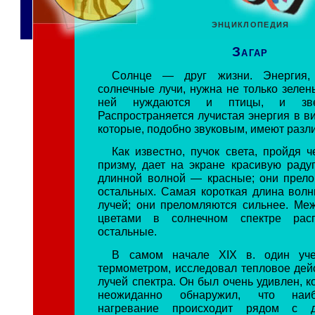
ЭНЦИКЛОПЕДИЯ
Загар
Солнце — друг жизни. Энергия, 
солнечные лучи, нужна не только зелен
ней нуждаются и птицы, и зв
Распространяется лучистая энергия в в
которые, подобно звуковым, имеют разл
Как известно, пучок света, пройдя 
призму, дает на экране красивую радуг
длинной волной — красные; они прел
остальных. Самая короткая длина вол
лучей; они преломляются сильнее. Ме
цветами в солнечном спектре расп
остальные.
В самом начале XIX в. один уче
термометром, исследовал тепловое дей
лучей спектра. Он был очень удивлен, 
неожиданно обнаружил, что наи
нагревание происходит рядом с д