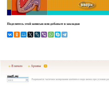
Поделитесь этой записью или добавьте в закладки
В начало
Архивы
Разрешается частичное копирование контента в виде анонса при условии р