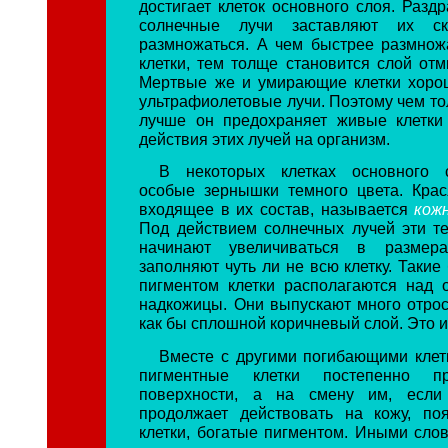
достигает клеток основного слоя. Раздр
солнечные лучи заставляют их с
размножаться. А чем быстрее размно
клетки, тем толще становится слой отм
Мертвые же и умирающие клетки хоро
ультрафиолетовые лучи. Поэтому чем то
лучше он предохраняет живые клетки
действия этих лучей на организм.
В некоторых клетках основного 
особые зернышки темного цвета. Кра
входящее в их состав, называется
кож
Под действием солнечных лучей эти 
начинают увеличиваться в размера
заполняют чуть ли не всю клетку. Таки
пигментом клетки располагаются над
надкожицы. Они выпускают много отрос
как бы сплошной коричневый слой. Это и
Вместе с другими погибающими кле
пигментные клетки постепенно п
поверхности, а на смену им, если
продолжает действовать на кожу, по
клетки, богатые пигментом. Иными слов