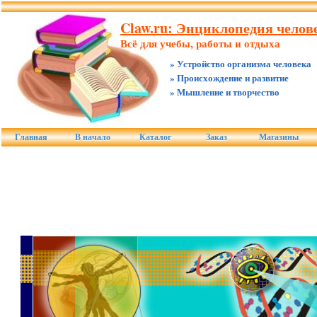
Claw.ru: Энциклопедия челове
Всё для учебы, работы и отдыха
» Устройство организма человека
» Происхождение и развитие
» Мышление и творчество
Главная
В начало
Каталог
Заказ
Магазины