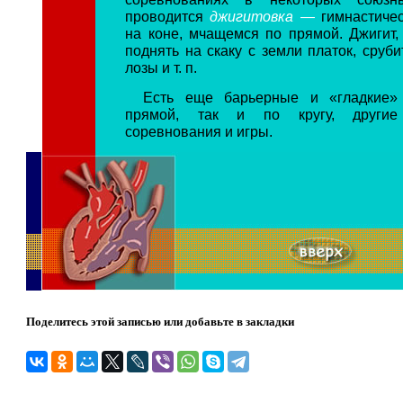
проводится
джигитовка —
гимнастиче
на коне, мчащемся по прямой. Джигит,
поднять на скаку с земли платок, сруб
лозы и т. п.
Есть еще барьерные и «гладкие» 
прямой, так и по кругу, другие
соревнования и игры.
Поделитесь этой записью или добавьте в закладки