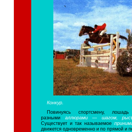
Конкур.
Повинуясь спортсмену, лошадь 
разными
аллюрами — шагом, ры
Существует и так называемое
приним
движется одновременно и по прямой и по