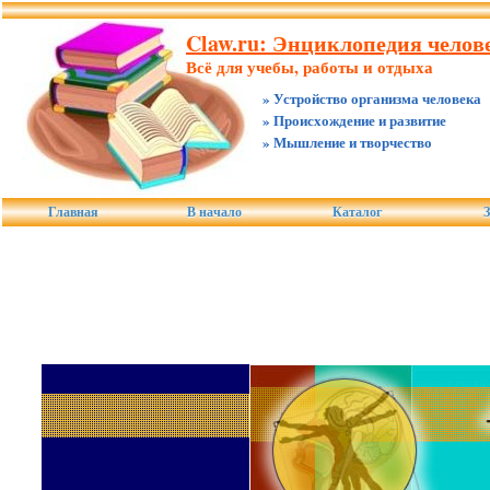
Claw.ru: Энциклопедия челове
Всё для учебы, работы и отдыха
» Устройство организма человека
» Происхождение и развитие
» Мышление и творчество
Главная
В начало
Каталог
З