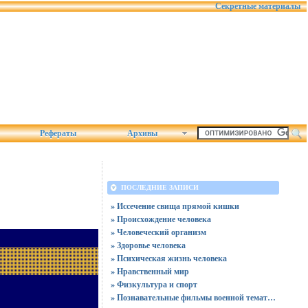
Секретные материалы
Рефераты
Архивы
ПОСЛЕДНИЕ ЗАПИСИ
» Иссечение свища прямой кишки
» Происхождение человека
» Человеческий организм
» Здоровье человека
» Психическая жизнь человека
» Нравственный мир
» Физкультура и спорт
» Познавательные фильмы военной тематики