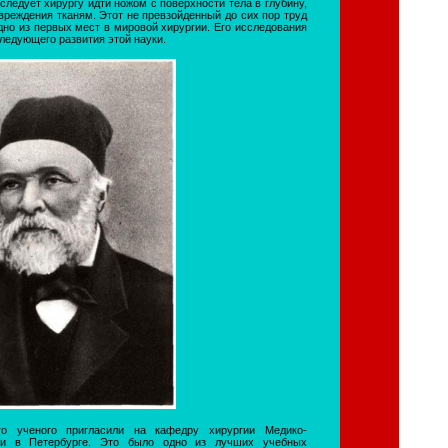
следует хирургу идти ножом с поверхности тела в глубину,
вреждения тканям. Этот не превзойденный до сих пор труд
дно из первых мест в мировой хирургии. Его исследования
следующего развития этой науки.
го ученого пригласили на кафедру хирургии Медико-
мии в Петербурге. Это было одно из лучших учебных