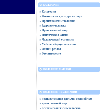
КАТЕГОРИИ
» Категории
» Физическая культура и спорт
» Происхождение человека
» Здоровье человека
» Нравственный мир
» Психическая жизнь
» Человеческий организм
» Учёные - борцы за жизнь
» Общий раздел
» Это интересно
ПОЛЕЗНЫЕ ЗАМЕТКИ
ПОЛЕЗНЫЕ ПУБЛИКАЦИИ
» познавательные фильмы военной тем
» нравственный мир
» психическая жизнь человека