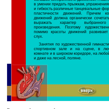
в умении придать прыжкам, упражнения
и гибкость различные танцевальные фор
пластичности движений. Причем ко
движений должна органически сочетат
выражать характер выбранного 
произведения. Поэтому художествен
помимо красоты движений развивает 
слух.
Занятия по художественной гимнасти
спортивном зале и на сцене, в лю
комнате и в широком коридоре, на любо
и даже на лесной, поляне.