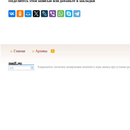
Поделитесь этой записью или добавьте в закладки
Главная
Архивы
Разрешается частичное копирование контента в виде анонса при условии р