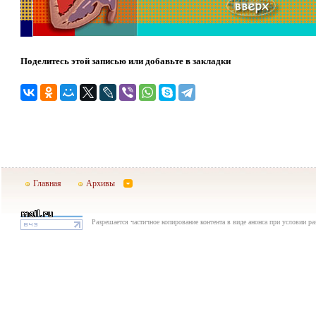
Поделитесь этой записью или добавьте в закладки
Главная
Архивы
Разрешается частичное копирование контента в виде анонса при условии р