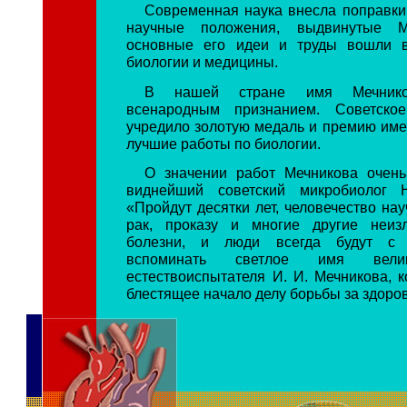
Современная наука внесла поправки
научные положения, выдвинутые М
основные его идеи и труды вошли 
биологии и медицины.
В нашей стране имя Мечников
всенародным признанием. Советское
учредило золотую медаль и премию име
лучшие работы по биологии.
О значении работ Мечникова очень
виднейший советский микробиолог 
«Пройдут десятки лет, человечество на
рак, проказу и многие другие неиз
болезни, и люди всегда будут с б
вспоминать светлое имя велик
естествоиспытателя И. И. Мечникова, 
блестящее начало делу борьбы за здоров