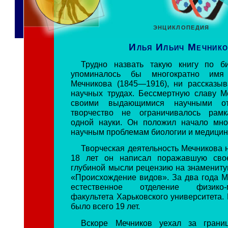
ЭНЦИКЛОПЕДИЯ
Илья Ильич Мечнико
Трудно назвать такую книгу по би
упоминалось бы многократно им
Мечникова (1845—1916), ни рассказы
научных трудах. Бессмертную славу М
своими выдающимися научными от
творчество не ограничивалось рамк
одной науки. Он положил начало мн
научным проблемам биологии и медицин
Творческая деятельность Мечникова 
18 лет он написал поражавшую сво
глубиной мысли рецензию на знамениту
«Происхождение видов». За два года М
естественное отделение физико-ма
факультета Харьковского университета.
было всего 19 лет.
Вскоре Мечников уехал за грани