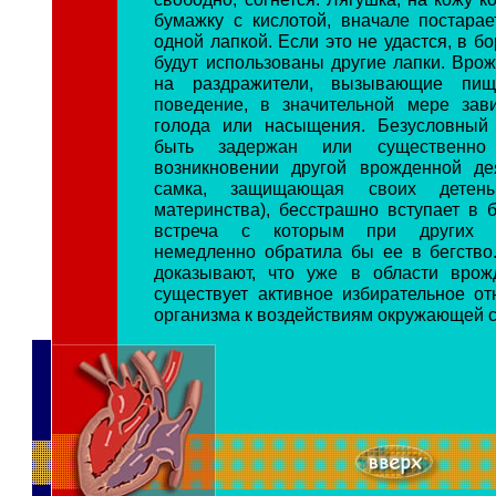
бумажку с кислотой, вначале постарае
одной лапкой. Если это не удастся, в б
будут использованы другие лапки. Вро
на раздражители, вызывающие пище
поведение, в значительной мере зав
голода или насыщения. Безусловный
быть задержан или существенно
возникновении другой врожденной дея
самка, защищающая своих детены
материнства), бесстрашно вступает в б
встреча с которым при других об
немедленно обратила бы ее в бегство
доказывают, что уже в области врож
существует активное избирательное о
организма к воздействиям окружающей 