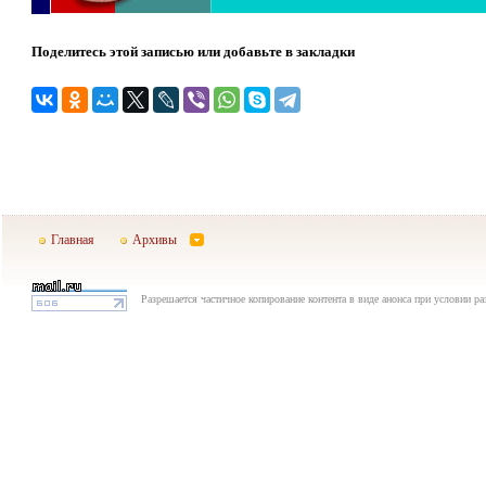
Поделитесь этой записью или добавьте в закладки
Главная
Архивы
Разрешается частичное копирование контента в виде анонса при условии р