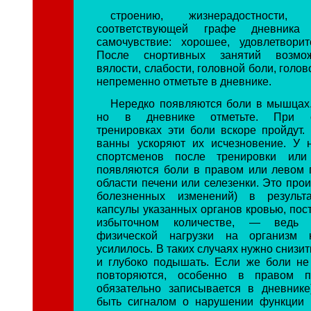
строению, жизнерадостности,
соответствующей графе дневника
самочувствие: хорошее, удовлетворит
После снортивных занятий возмо
вялости, слабости, головной боли, голо
непременно отметьте в дневнике.
Нередко появляются боли в мышцах.
но в дневнике отметьте. При си
тренировках эти боли вскоре пройдут.
ванны ускоряют их исчезновение. У 
спортсменов после тренировки ил
появляются боли в правом или левом
области печени или селезенки. Это прои
болезненных изменений) в результ
капсулы указанных органов кровью, пос
избыточном количестве, — ведь
физической нагрузки на организм 
усилилось. В таких случаях нужно снизи
и глубоко подышать. Если же боли не 
повторяются, особенно в правом п
обязательно записывается в дневнике
быть сигналом о нарушении функции 