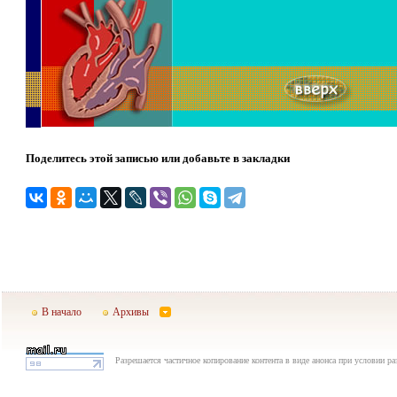
Поделитесь этой записью или добавьте в закладки
В начало
Архивы
Разрешается частичное копирование контента в виде анонса при условии р