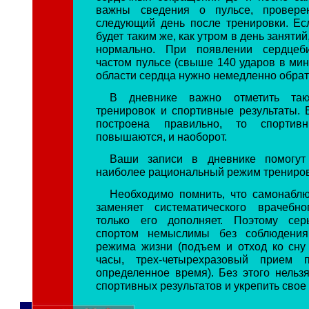
важны сведения о пульсе, провере
следующий день после тренировки. Ес
будет таким же, как утром в день занятий,
нормально. При появлении сердцеб
частом пульсе (свыше 140 ударов в мин
области сердца нужно немедленно обрати
В дневнике важно отметить так
тренировок и спортивные результаты. 
построена правильно, то спортивн
повышаются, и наоборот.
Ваши записи в дневнике помогут
наиболее рациональный режим трениров
Необходимо помнить, что самонабл
заменяет систематического врачебно
только его дополняет. Поэтому сер
спортом немыслимы без соблюдения 
режима жизни (подъем и отход ко сну
часы, трех-четырехразовый прием 
определенное время). Без этого нельз
спортивных результатов и укрепить свое