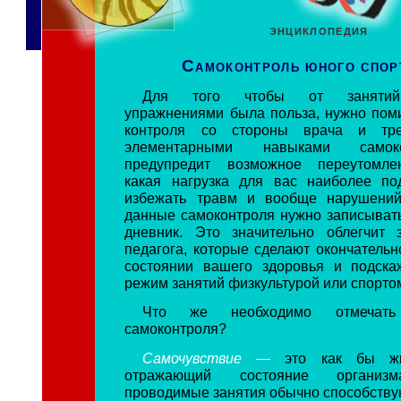
ЭНЦИКЛОПЕДИЯ
Самоконтроль юного спор
Для того чтобы от занятий
упражнениями была польза, нужно пом
контроля со стороны врача и тре
элементарными навыками самок
предупредит возможное переутомлен
какая нагрузка для вас наиболее по
избежать травм и вообще нарушений
данные самоконтроля нужно записыват
дневник. Это значительно облегчит 
педагога, которые сделают окончательн
состоянии вашего здоровья и подскаж
режим занятий физкультурой или спорто
Что же необходимо отмечат
самоконтроля?
Самочувствие —
это как бы жи
отражающий состояние организм
проводимые занятия обычно способству