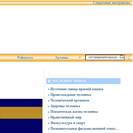
Секретные материалы
Рефераты
Архивы
ПОСЛЕДНИЕ ЗАПИСИ
» Иссечение свища прямой кишки
» Происхождение человека
» Человеческий организм
» Здоровье человека
» Психическая жизнь человека
» Нравственный мир
» Физкультура и спорт
» Познавательные фильмы военной тематики