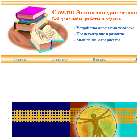
Claw.ru: Энциклопедия челове
Всё для учебы, работы и отдыха
» Устройство организма человека
» Происхождение и развитие
» Мышление и творчество
Главная
В начало
Каталог
З