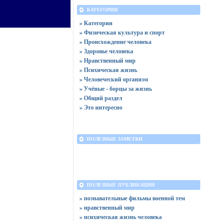
КАТЕГОРИИ
» Категории
» Физическая культура и спорт
» Происхождение человека
» Здоровье человека
» Нравственный мир
» Психическая жизнь
» Человеческий организм
» Учёные - борцы за жизнь
» Общий раздел
» Это интересно
ПОЛЕЗНЫЕ ЗАМЕТКИ
ПОЛЕЗНЫЕ ПУБЛИКАЦИИ
» познавательные фильмы военной тем
» нравственный мир
» психическая жизнь человека