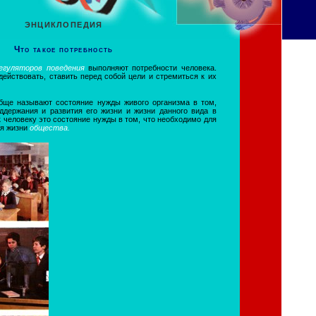
ЭНЦИКЛОПЕДИЯ
Что такое потребность
егуляторов поведения
выполняют потребности человека.
ействовать, ставить перед собой цели и стремиться к их
бще называют состояние нужды живого организма в том,
ддержания и развития его жизни и жизни данного вида в
 человеку это состояние нужды в том, что необходимо для
ля жизни
общества.