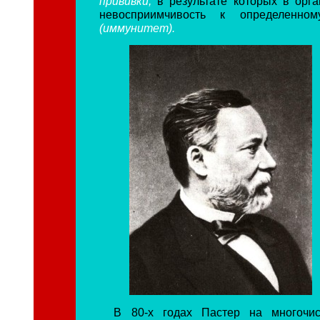
прививки,
в результате которых в орга
невосприимчивость к определенном
(иммунитет).
В 80-х годах Пастер на многочи