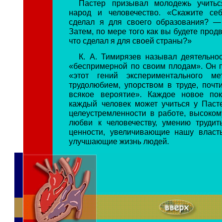
Пастер призывал молодежь учитьс
народ и человечество. «Скажите себ
сделал я для своего образования? —
Затем, по мере того как вы будете продв
что сделал я для своей страны?»
К. А. Тимирязев называл деятельно
«беспримерной по своим плодам». Он п
«этот гений экспериментального ме
трудолюбием, упорством в труде, по
всякое вероятие». Каждое новое пок
каждый человек может учиться у Пасте
целеустремленности в работе, высокому
любви к человечеству, умению трудит
ценности, увеличивающие нашу власт
улучшающие жизнь людей.