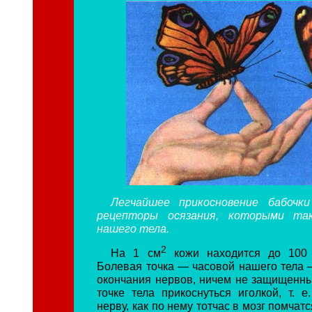
Легчайшее прикосновение бабочк
рецепторы осязания, которыми та
нашего тела.
2
На 1 см
кожи находится до 100 
Болевая точка — часовой нашего тела 
окончания нервов, ничем не защищенные
точке тела прикоснуться иголкой, т. е
нерву, как по нему тотчас в мозг помчат