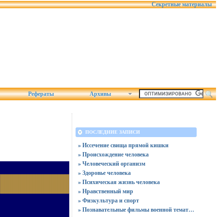
Секретные материалы
Рефераты
Архивы
ПОСЛЕДНИЕ ЗАПИСИ
» Иссечение свища прямой кишки
» Происхождение человека
» Человеческий организм
» Здоровье человека
» Психическая жизнь человека
» Нравственный мир
» Физкультура и спорт
» Познавательные фильмы военной тематики