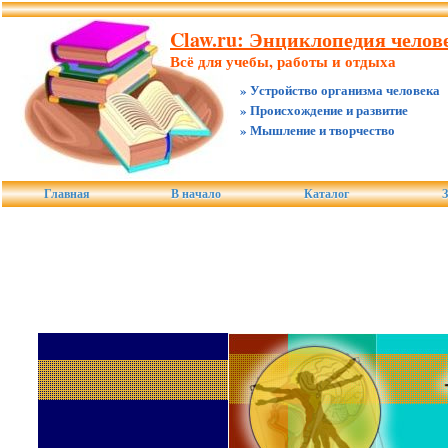
Claw.ru: Энциклопедия челове
Всё для учебы, работы и отдыха
» Устройство организма человека
» Происхождение и развитие
» Мышление и творчество
Главная
В начало
Каталог
З