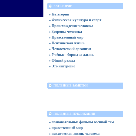
КАТЕГОРИИ
» Категории
» Физическая культура и спорт
» Происхождение человека
» Здоровье человека
» Нравственный мир
» Психическая жизнь
» Человеческий организм
» Учёные - борцы за жизнь
» Общий раздел
» Это интересно
ПОЛЕЗНЫЕ ЗАМЕТКИ
ПОЛЕЗНЫЕ ПУБЛИКАЦИИ
» познавательные фильмы военной тем
» нравственный мир
» психическая жизнь человека