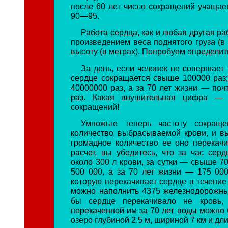
после 60 лет число сокращений учащает
90—95.
Работа сердца, как и любая другая ра
произведением веса поднятого груза (в
высоту (в метрах). Попробуем определить
За день, если человек не совершает
сердце сокращается свыше 100000 раз;
40000000 раз, а за 70 лет жизни — поч
раз. Какая внушительная цифра — 
сокращений!
Умножьте теперь частоту сокращ
количество выбрасываемой крови, и вы
громадное количество ее оно перекачи
расчет, вы убедитесь, что за час серд
около 300 л крови, за сутки — свыше 70
500 000, а за 70 лет жизни — 175 000
которую перекачивает сердце в течение
можно наполнить 4375 железнодорожны
бы сердце перекачивало не кровь,
перекаченной им за 70 лет воды можно 
озеро глубиной 2,5 м, шириной 7 км и дли