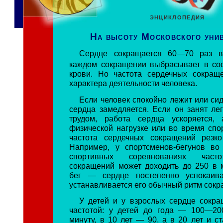
ЭНЦИКЛОПЕДИЯ
На высоту Московского уни
Сердце сокращается 60—70 раз в
каждом сокращении выбрасывает в со
крови. Но частота сердечных сокращ
характера деятельности человека.
Если человек спокойно лежит или сид
сердца замедляется. Если он занят ле
трудом, работа сердца ускоряется,
физической нагрузке или во время спо
частота сердечных сокращений резко
Например, у спортсменов-бегунов во
спортивных соревнованиях част
сокращений может доходить до 250 в 
бег — сердце постепенно успокаива
устанавливается его обычный ритм сокр
У детей и у взрослых сердце сокра
частотой: у детей до года — 100—20
минуту, в 10 лет — 90, а в 20 лет и 