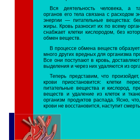
Вся деятельность человека, а т
органов его тела связана с расходом э
энергии — питательные вещества: бе
жиры. Кровь разносит их по всему орга
снабжает клетки кислородом, без кото
обмен веществ.
В процессе обмена веществ образует
много других вредных для организма пр
Все они поступают в кровь, доставляют
выделения и через них удаляются из орг
Теперь представим, что произойдет
крови приостановится: клетки перес
питательные вещества и кислород, пр
веществ и удаление из клеток и тка
организм продуктов распада. Ясно, что
крови не восстановится, наступит смерть