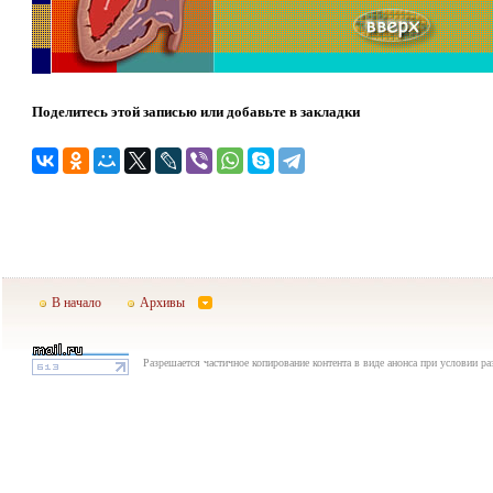
Поделитесь этой записью или добавьте в закладки
В начало
Архивы
Разрешается частичное копирование контента в виде анонса при условии р