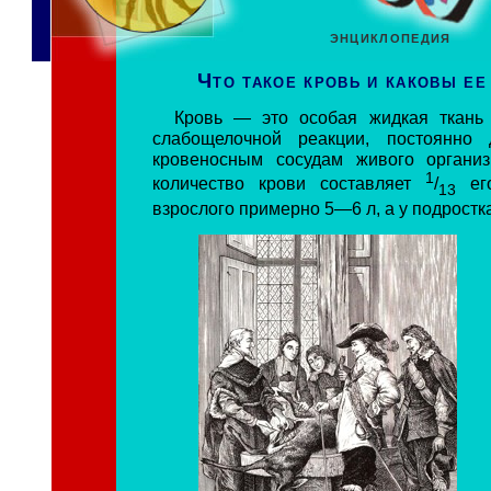
ЭНЦИКЛОПЕДИЯ
Что такое кровь и каковы ее
Кровь — это особая жидкая ткань 
слабощелочной реакции, постоянно
кровеносным сосудам живого организ
1
количество крови составляет
/
его
13
взрослого примерно 5—6 л, а у подростка